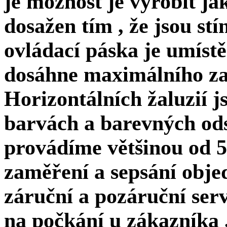
je možnost je vyrobit jak
dosažen tím , že jsou stí
ovládací páska je umístě
dosáhne maximálního zas
Horizontálních žaluzií 
barvách a barevných od
provádíme většinou od 5
zaměření a sepsání obje
záruční a pozáruční ser
na počkání u zákazníka ,