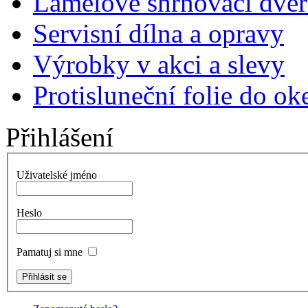
Lamelové shrnovací dveř
Servisní dílna a opravy
Výrobky v akci a slevy
Protisluneční folie do ok
Přihlášení
Uživatelské jméno
Heslo
Pamatuj si mne