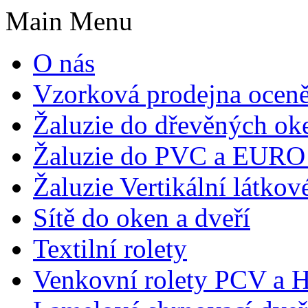
Main Menu
O nás
Vzorková prodejna ocen
Žaluzie do dřevěných ok
Žaluzie do PVC a EURO
Žaluzie Vertikální látkov
Sítě do oken a dveří
Textilní rolety
Venkovní rolety PCV a H