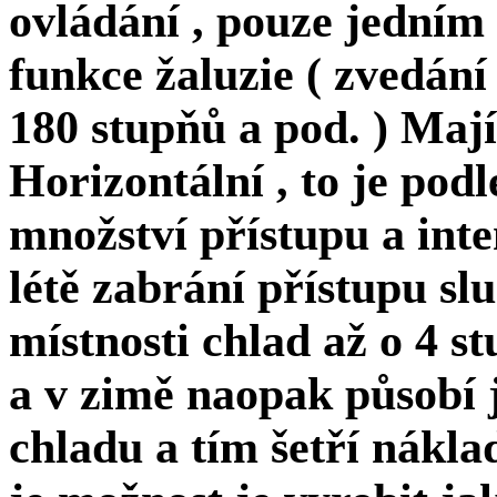
ovládání , pouze jedním
funkce žaluzie ( zvedání 
180 stupňů a pod. ) Mají 
Horizontální , to je podl
množství přístupu a inte
létě zabrání přístupu sl
místnosti chlad až o 4 s
a v zimě naopak působí 
chladu a tím šetří náklad