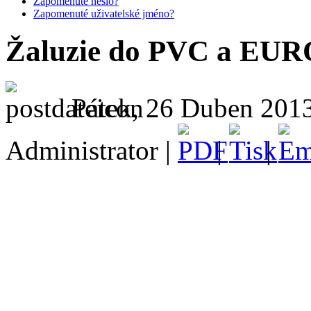
Zapomenuté heslo?
Zapomenuté uživatelské jméno?
Žaluzie do PVC a EUR
Pátek, 26 Duben 2013
Administrator |
|
|