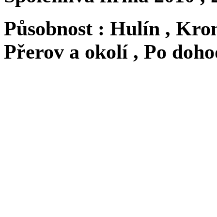
Působnost :
Hulín , Krom
Přerov a okolí , Po doh