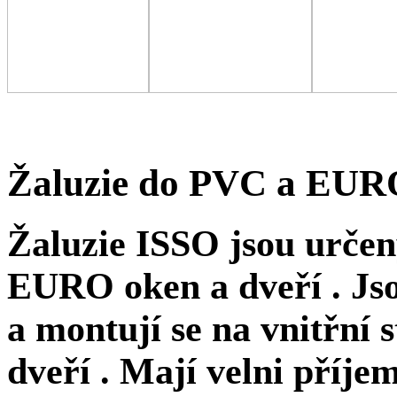
Žaluzie do PVC a EUR
Žaluzie ISSO jsou určen
EURO oken a dveří . Jso
a montují se na vnitřní 
dveří . Mají velni příj