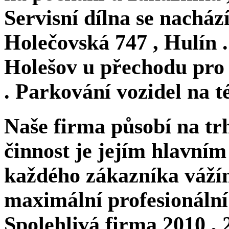
Servisní dílna se nacház
Holečovská 747 , Hulín 
Holešov u přechodu pro 
. Parkování vozidel na t
Naše firma působí na trh
činnost je jejím hlavním
každého zákazníka váží
maximální profesionální 
Spolehlivá firma 2010 , 