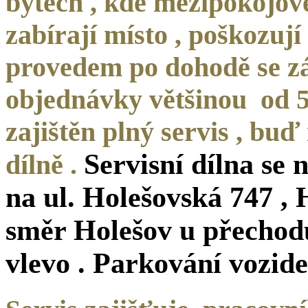
bytech , kde mezipokojové
zabírají místo , poškozuj
provedem po dohodě se z
objednávky většinou od 5
zajištěn plný servis , buď
Servisní dílna se
dílně .
na ul. Holešovská 747 , 
směr Holešov u přechodu
vlevo . Parkování vozide