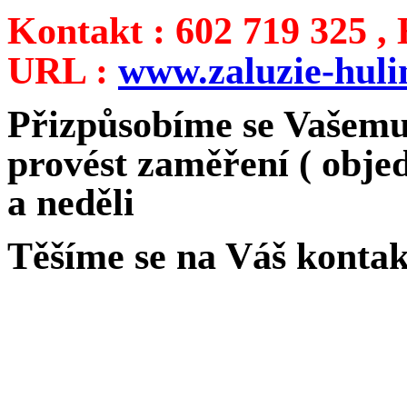
Kontakt : 602 719 325 ,
URL :
www.zaluzie-huli
Přizpůsobíme se Vašem
provést zaměření ( obje
a neděli
Těšíme se na Váš kontak