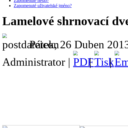
Zapomenuté heslo?
Zapomenuté uživatelské jméno?
Lamelové shrnovací dv
Pátek, 26 Duben 2013
Administrator |
|
|