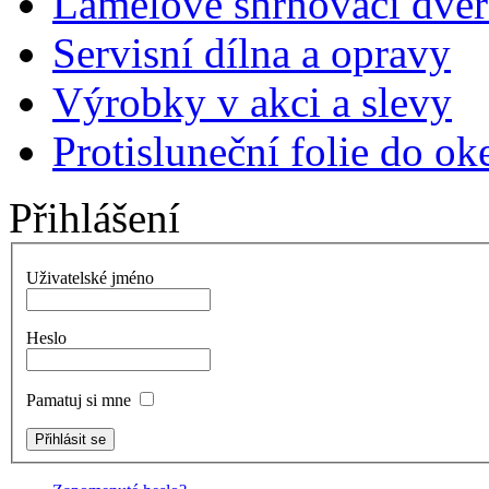
Lamelové shrnovací dveř
Servisní dílna a opravy
Výrobky v akci a slevy
Protisluneční folie do ok
Přihlášení
Uživatelské jméno
Heslo
Pamatuj si mne