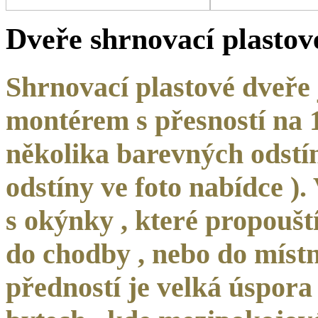
Dveře shrnovací plastové
Shrnovací plastové dveře
montérem s přesností na 
několika barevných odstí
odstíny ve foto nabídce ).
s okýnky , které propoušt
do chodby , nebo do místno
předností je velká úspora