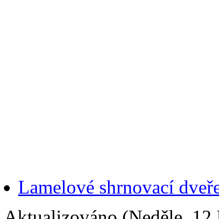
Lamelové shrnovací dveř
Aktualizováno (Neděle, 12