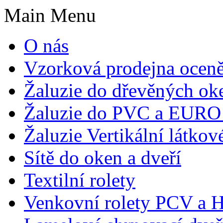
Main Menu
O nás
Vzorková prodejna ocen
Žaluzie do dřevěných ok
Žaluzie do PVC a EURO
Žaluzie Vertikální látkov
Sítě do oken a dveří
Textilní rolety
Venkovní rolety PCV a H